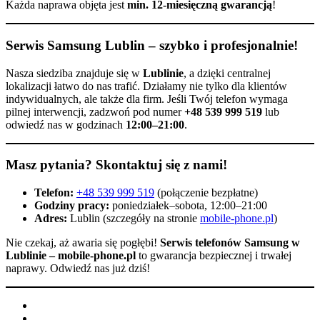
Każda naprawa objęta jest
min. 12-miesięczną gwarancją
!
Serwis Samsung Lublin – szybko i profesjonalnie!
Nasza siedziba znajduje się w
Lublinie
, a dzięki centralnej
lokalizacji łatwo do nas trafić. Działamy nie tylko dla klientów
indywidualnych, ale także dla firm. Jeśli Twój telefon wymaga
pilnej interwencji, zadzwoń pod numer
+48 539 999 519
lub
odwiedź nas w godzinach
12:00–21:00
.
Masz pytania? Skontaktuj się z nami!
Telefon:
+48 539 999 519
(połączenie bezpłatne)
Godziny pracy:
poniedziałek–sobota, 12:00–21:00
Adres:
Lublin (szczegóły na stronie
mobile-phone.pl
)
Nie czekaj, aż awaria się pogłębi!
Serwis telefonów Samsung w
Lublinie – mobile-phone.pl
to gwarancja bezpiecznej i trwałej
naprawy. Odwiedź nas już dziś!