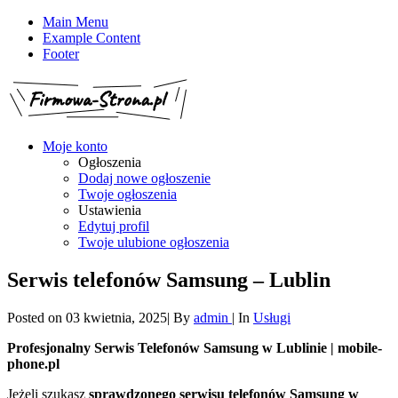
Main Menu
Example Content
Footer
Moje konto
Ogłoszenia
Dodaj nowe ogłoszenie
Twoje ogłoszenia
Ustawienia
Edytuj profil
Twoje ulubione ogłoszenia
Serwis telefonów Samsung – Lublin
Posted on
03 kwietnia, 2025
|
By
admin
|
In
Usługi
Profesjonalny Serwis Telefonów Samsung w Lublinie | mobile-
phone.pl
Jeżeli szukasz
sprawdzonego serwisu telefonów Samsung w