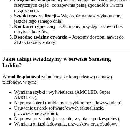
fabrycznych części, co zapewnia pełną zgodność z Twoim
urządzeniem.
Szybki czas realizacji
– Większość napraw wykonujemy
jeszcze tego samego dnia!
Konkurencyjne ceny
– Oferujemy przystępne stawki bez
ukrytych kosztów.
Dogodne godziny otwarcia
– Jesteśmy dostępni nawet do
21:00, także w soboty!
Jakie usługi świadczymy w serwisie Samsung
Lublin?
W
mobile-phone.pl
zajmujemy się kompleksową naprawą
telefonów, w tym:
Wymiana szybki i wyświetlacza (AMOLED, Super
AMOLED),
Naprawa baterii (problemy z szybkim rozładowywaniem),
Usuwanie usterek software’owych (aktualizacje,
przywracanie systemu),
Naprawa po zalaniu (osuszanie, wymiana podzespołów),
Wymiana gniazd ładowania, przycisków oraz obudowy.