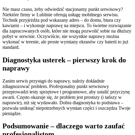
Nie masz czasu, żeby odwiedzić stacjonarny punkt serwisowy?
Niektóre firmy w Lublinie oferują usługę mobilnego serwisu.
Technik przyjeżdża pod wskazany adres – do domu, biura czy
kawiarni – i wykonuje naprawę na miejscu. To świetne rozwiązanie
dla zapracowanych osób, które nie mogą pozwolić sobie na dłuższy
pobyt w serwisie. Oczywiście, nie wszystkie naprawy można
wykonać w terenie, ale proste wymiany ekranów czy baterii to już
standard.
Diagnostyka usterek – pierwszy krok do
naprawy
Zanim serwis przystąpi do naprawy, należy dokładnie
zdiagnozować problem. Profesjonalny punkt serwisowy
przeprowadzi testy sprzętowe i programowe, aby ustalić przyczynę
awarii. Często okazuje się, że problem jest prostszy (i tańszy w
naprawie), niż się wydawało. Dobra diagnostyka to podstawa –
pozwala uniknąć niepotrzebnych wymian części i oszczędza Twoje
pieniądze.
Podsumowanie – dlaczego warto zaufać
profesjonalistom