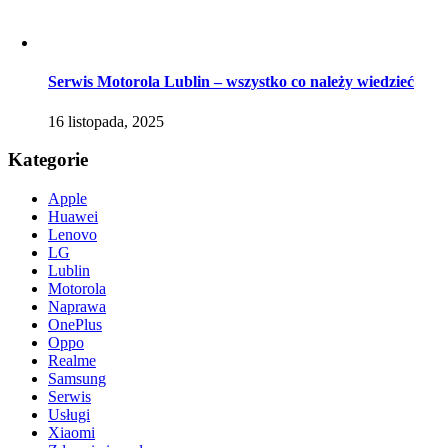
Serwis Motorola Lublin – wszystko co należy wiedzieć
16 listopada, 2025
Kategorie
Apple
Huawei
Lenovo
LG
Lublin
Motorola
Naprawa
OnePlus
Oppo
Realme
Samsung
Serwis
Usługi
Xiaomi