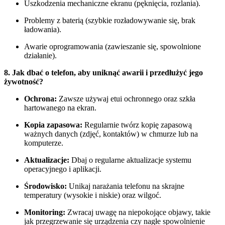
Uszkodzenia mechaniczne ekranu (pęknięcia, rozlania).
Problemy z baterią (szybkie rozładowywanie się, brak
ładowania).
Awarie oprogramowania (zawieszanie się, spowolnione
działanie).
8. Jak dbać o telefon, aby uniknąć awarii i przedłużyć jego
żywotność?
Ochrona:
Zawsze używaj etui ochronnego oraz szkła
hartowanego na ekran.
Kopia zapasowa:
Regularnie twórz kopię zapasową
ważnych danych (zdjęć, kontaktów) w chmurze lub na
komputerze.
Aktualizacje:
Dbaj o regularne aktualizacje systemu
operacyjnego i aplikacji.
Środowisko:
Unikaj narażania telefonu na skrajne
temperatury (wysokie i niskie) oraz wilgoć.
Monitoring:
Zwracaj uwagę na niepokojące objawy, takie
jak przegrzewanie się urządzenia czy nagłe spowolnienie