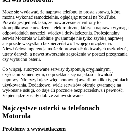
Może się wydawać, że naprawa telefonu to prosta sprawa, którą
można wykonać samodzielnie, oglądając tutorial na YouTube.
Prawda jest jednak taka, że nowoczesne smartfony to
skomplikowane urządzenia elektroniczne, których naprawa wymaga
odpowiednich narzędzi, wiedzy i doświadczenia. Profesjonalny
serwis Motorola w Lublinie gwarantuje nie tylko szybką naprawę,
ale przede wszystkim bezpieczeństwo Twojego urządzenia.
Niewłaściwa ingerencja może doprowadzić do trwałych uszkodzeń,
utraty danych, a nawet stworzenia zagrożenia w postaci przegrzania
czy wybuchu baterii.
Co więcej, autoryzowane serwisy dysponują oryginalnymi
częściami zamiennymi, co przekłada się na jakość i trwałość
naprawy. Nie ryzykujesz więc ponownej awarii po kilku tygodniach
użytkowania. Dodatkowo, wiele serwisów oferuje gwarancję na
wykonane usługi, co daje Ci poczucie bezpieczeństwa i pewność,
że pieniądze zostały dobrze zainwestowane.
Najczęstsze usterki w telefonach
Motorola
Problemy z wyświetlaczem