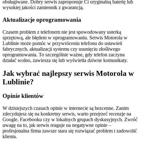
obsługiwane. Dobry serwis zaproponuje Ci oryginalną baterię lub
wysokiej jakości zamiennik z gwarancją.
Aktualizacje oprogramowania
Czasem problem z telefonem nie jest spowodowany usterką
sprzętową, ale błędem w oprogramowaniu. Serwis Motorola w
Lublinie może pomóc w przywróceniu telefonu do ustawień
fabrycznych, aktualizacji systemu czy usunięciu złośliwego
oprogramowania. To szczególnie ważne, gdy telefon zaczyna
działać wolno, zawiesza się lub wyświetla dziwne komunikaty.
Jak wybrać najlepszy serwis Motorola w
Lublinie?
Opinie klientów
W dzisiejszych czasach opinie w internecie są bezcenne. Zanim
zdecydujesz się na konkretny serwis, warto przejrzeć recenzje na
Google, Facebooku czy w lokalnych grupach dyskusyjnych. Zwróć
uwagę na to, jak serwis reaguje na negatywne opinie –
profesjonalna firma zawsze stara się rozwiązać problem i zadowolić
klienta.