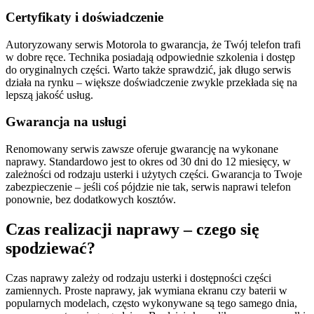
Certyfikaty i doświadczenie
Autoryzowany serwis Motorola to gwarancja, że Twój telefon trafi
w dobre ręce. Technika posiadają odpowiednie szkolenia i dostęp
do oryginalnych części. Warto także sprawdzić, jak długo serwis
działa na rynku – większe doświadczenie zwykle przekłada się na
lepszą jakość usług.
Gwarancja na usługi
Renomowany serwis zawsze oferuje gwarancję na wykonane
naprawy. Standardowo jest to okres od 30 dni do 12 miesięcy, w
zależności od rodzaju usterki i użytych części. Gwarancja to Twoje
zabezpieczenie – jeśli coś pójdzie nie tak, serwis naprawi telefon
ponownie, bez dodatkowych kosztów.
Czas realizacji naprawy – czego się
spodziewać?
Czas naprawy zależy od rodzaju usterki i dostępności części
zamiennych. Proste naprawy, jak wymiana ekranu czy baterii w
popularnych modelach, często wykonywane są tego samego dnia,