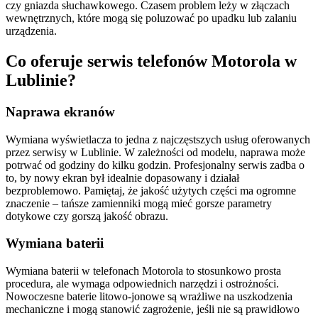
czy gniazda słuchawkowego. Czasem problem leży w złączach
wewnętrznych, które mogą się poluzować po upadku lub zalaniu
urządzenia.
Co oferuje serwis telefonów Motorola w
Lublinie?
Naprawa ekranów
Wymiana wyświetlacza to jedna z najczęstszych usług oferowanych
przez serwisy w Lublinie. W zależności od modelu, naprawa może
potrwać od godziny do kilku godzin. Profesjonalny serwis zadba o
to, by nowy ekran był idealnie dopasowany i działał
bezproblemowo. Pamiętaj, że jakość użytych części ma ogromne
znaczenie – tańsze zamienniki mogą mieć gorsze parametry
dotykowe czy gorszą jakość obrazu.
Wymiana baterii
Wymiana baterii w telefonach Motorola to stosunkowo prosta
procedura, ale wymaga odpowiednich narzędzi i ostrożności.
Nowoczesne baterie litowo-jonowe są wrażliwe na uszkodzenia
mechaniczne i mogą stanowić zagrożenie, jeśli nie są prawidłowo