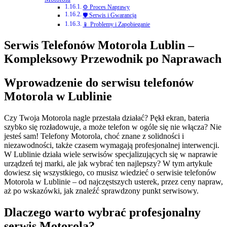
⚙️ Proces Naprawy
🛡️ Serwis i Gwarancja
📱 Problemy i Zapobieganie
Serwis Telefonów Motorola Lublin –
Kompleksowy Przewodnik po Naprawach
Wprowadzenie do serwisu telefonów
Motorola w Lublinie
Czy Twoja Motorola nagle przestała działać? Pękł ekran, bateria
szybko się rozładowuje, a może telefon w ogóle się nie włącza? Nie
jesteś sam! Telefony Motorola, choć znane z solidności i
niezawodności, także czasem wymagają profesjonalnej interwencji.
W Lublinie działa wiele serwisów specjalizujących się w naprawie
urządzeń tej marki, ale jak wybrać ten najlepszy? W tym artykule
dowiesz się wszystkiego, co musisz wiedzieć o serwisie telefonów
Motorola w Lublinie – od najczęstszych usterek, przez ceny napraw,
aż po wskazówki, jak znaleźć sprawdzony punkt serwisowy.
Dlaczego warto wybrać profesjonalny
serwis Motorola?