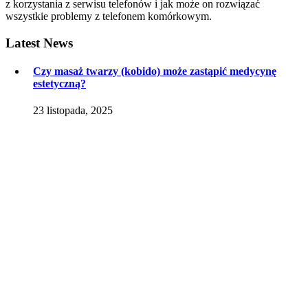
z korzystania z serwisu telefonów i jak może on rozwiązać
wszystkie problemy z telefonem komórkowym.
Latest
News
Czy masaż twarzy (kobido) może zastąpić medycynę
estetyczną?
23 listopada, 2025