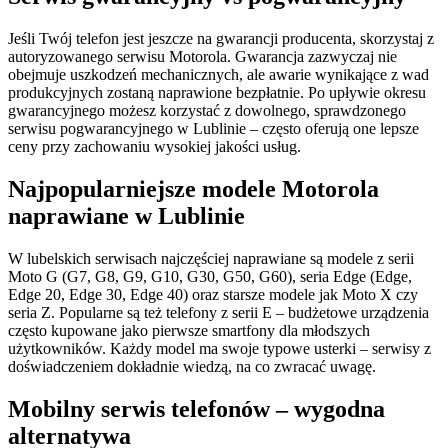
Jeśli Twój telefon jest jeszcze na gwarancji producenta, skorzystaj z
autoryzowanego serwisu Motorola. Gwarancja zazwyczaj nie
obejmuje uszkodzeń mechanicznych, ale awarie wynikające z wad
produkcyjnych zostaną naprawione bezpłatnie. Po upływie okresu
gwarancyjnego możesz korzystać z dowolnego, sprawdzonego
serwisu pogwarancyjnego w Lublinie – często oferują one lepsze
ceny przy zachowaniu wysokiej jakości usług.
Najpopularniejsze modele Motorola
naprawiane w Lublinie
W lubelskich serwisach najczęściej naprawiane są modele z serii
Moto G (G7, G8, G9, G10, G30, G50, G60), seria Edge (Edge,
Edge 20, Edge 30, Edge 40) oraz starsze modele jak Moto X czy
seria Z. Popularne są też telefony z serii E – budżetowe urządzenia
często kupowane jako pierwsze smartfony dla młodszych
użytkowników. Każdy model ma swoje typowe usterki – serwisy z
doświadczeniem dokładnie wiedzą, na co zwracać uwagę.
Mobilny serwis telefonów – wygodna
alternatywa