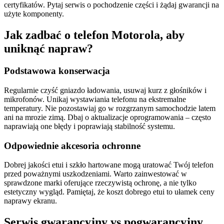
certyfikatów. Pytaj serwis o pochodzenie części i żądaj gwarancji na
użyte komponenty.
Jak zadbać o telefon Motorola, aby
uniknąć napraw?
Podstawowa konserwacja
Regularnie czyść gniazdo ładowania, usuwaj kurz z głośników i
mikrofonów. Unikaj wystawiania telefonu na ekstremalne
temperatury. Nie pozostawiaj go w rozgrzanym samochodzie latem
ani na mrozie zimą. Dbaj o aktualizacje oprogramowania – często
naprawiają one błędy i poprawiają stabilność systemu.
Odpowiednie akcesoria ochronne
Dobrej jakości etui i szkło hartowane mogą uratować Twój telefon
przed poważnymi uszkodzeniami. Warto zainwestować w
sprawdzone marki oferujące rzeczywistą ochronę, a nie tylko
estetyczny wygląd. Pamiętaj, że koszt dobrego etui to ułamek ceny
naprawy ekranu.
Serwis gwarancyjny vs pogwarancyjny