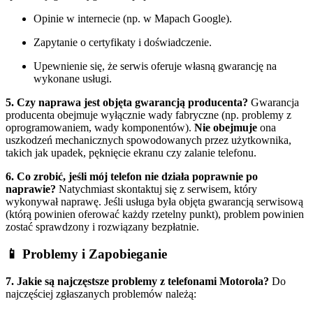
Opinie w internecie (np. w Mapach Google).
Zapytanie o certyfikaty i doświadczenie.
Upewnienie się, że serwis oferuje własną gwarancję na
wykonane usługi.
5. Czy naprawa jest objęta gwarancją producenta?
Gwarancja
producenta obejmuje wyłącznie wady fabryczne (np. problemy z
oprogramowaniem, wady komponentów).
Nie obejmuje
ona
uszkodzeń mechanicznych spowodowanych przez użytkownika,
takich jak upadek, pęknięcie ekranu czy zalanie telefonu.
6. Co zrobić, jeśli mój telefon nie działa poprawnie po
naprawie?
Natychmiast skontaktuj się z serwisem, który
wykonywał naprawę. Jeśli usługa była objęta gwarancją serwisową
(którą powinien oferować każdy rzetelny punkt), problem powinien
zostać sprawdzony i rozwiązany bezpłatnie.
📱 Problemy i Zapobieganie
7. Jakie są najczęstsze problemy z telefonami Motorola?
Do
najczęściej zgłaszanych problemów należą: