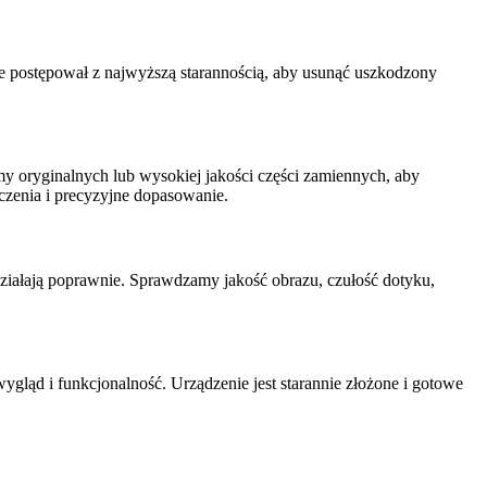
 postępował z najwyższą starannością, aby usunąć uszkodzony
 oryginalnych lub wysokiej jakości części zamiennych, aby
czenia i precyzyjne dopasowanie.
iałają poprawnie. Sprawdzamy jakość obrazu, czułość dotyku,
ląd i funkcjonalność. Urządzenie jest starannie złożone i gotowe