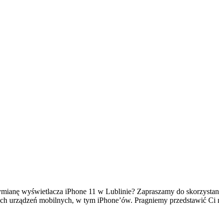
mianę wyświetlacza iPhone 11 w Lublinie? Zapraszamy do skorzystani
ch urządzeń mobilnych, w tym iPhone’ów. Pragniemy przedstawić Ci n