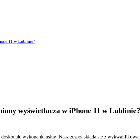
hone 11 w Lublinie?
iany wyświetlacza w iPhone 11 w Lublinie
doskonałe wykonanie usług. Nasz zespół składa się z wykwalifikowan