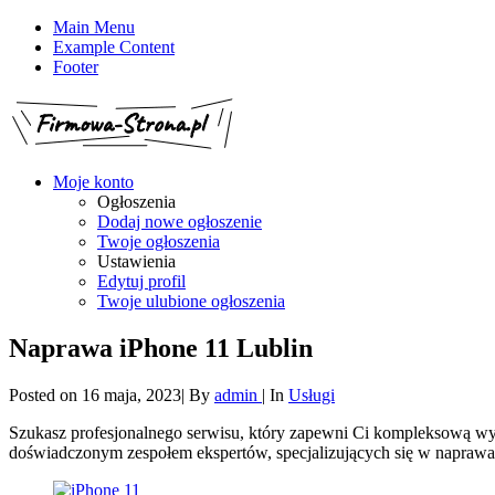
Main Menu
Example Content
Footer
Moje konto
Ogłoszenia
Dodaj nowe ogłoszenie
Twoje ogłoszenia
Ustawienia
Edytuj profil
Twoje ulubione ogłoszenia
Naprawa iPhone 11 Lublin
Posted on
16 maja, 2023
|
By
admin
|
In
Usługi
Szukasz profesjonalnego serwisu, który zapewni Ci kompleksową wy
doświadczonym zespołem ekspertów, specjalizujących się w naprawa