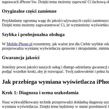
naprawach iPhone’ów. Dzięki temu możemy zapewnić Ci fachową ob
Oryginalne części zamienne
Przykładamy ogromną wagę do jakości używanych części zamiennych. 
Dzięki temu możemy zagwarantować Ci, że wymieniony wyświetlacz bę
Szybka i profesjonalna obsługa
W
Mobile-Phone.pl
rozumiemy, jak ważne jest dla Ciebie szybkie od
przeprowadza wymianę wyświetlacza sprawnie i skrupulatnie, minima
Gwarancja jakości
Jesteśmy pewni jakości naszych usług i dlatego udzielamy gwarancji
podjąć wszelkie kroki, aby je rozwiązać. Twój zadowolenie i pełna fu
Jak przebiega wymiana wyświetlacza iPho
Krok 1: Diagnoza i ocena uszkodzenia
Nasz wykwalifikowany technik przeprowadzi dokładną diagnozę uszk
wymiana wyświetlacza. Dzięki temu będziemy w stanie przedstawić 