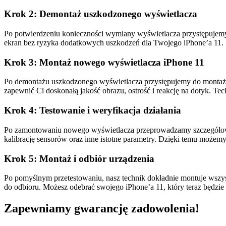
Krok 2: Demontaż uszkodzonego wyświetlacza
Po potwierdzeniu konieczności wymiany wyświetlacza przystępujemy
ekran bez ryzyka dodatkowych uszkodzeń dla Twojego iPhone’a 11.
Krok 3: Montaż nowego wyświetlacza iPhone 11
Po demontażu uszkodzonego wyświetlacza przystępujemy do montażu
zapewnić Ci doskonałą jakość obrazu, ostrość i reakcję na dotyk. T
Krok 4: Testowanie i weryfikacja działania
Po zamontowaniu nowego wyświetlacza przeprowadzamy szczegółowe t
kalibrację sensorów oraz inne istotne parametry. Dzięki temu możemy
Krok 5: Montaż i odbiór urządzenia
Po pomyślnym przetestowaniu, nasz technik dokładnie montuje wszys
do odbioru. Możesz odebrać swojego iPhone’a 11, który teraz będzi
Zapewniamy gwarancję zadowolenia!