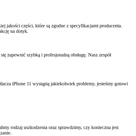
jakości części, które są zgodne z specyfikacjami producenta.
kcję na dotyk.
się zapewnić szybką i profesjonalną obsługę. Nasz zespół
tlacza iPhone 11 wystąpią jakiekolwiek problemy, jesteśmy gotowi
imy rodzaj uszkodzenia oraz sprawdzimy, czy konieczna jest
zanie.