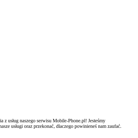
a z usług naszego serwisu Mobile-Phone.pl! Jesteśmy
asze usługi oraz przekonać, dlaczego powinieneś nam zaufać.