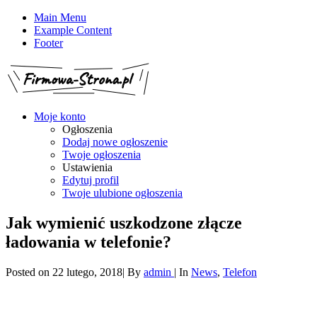
Main Menu
Example Content
Footer
Moje konto
Ogłoszenia
Dodaj nowe ogłoszenie
Twoje ogłoszenia
Ustawienia
Edytuj profil
Twoje ulubione ogłoszenia
Jak wymienić uszkodzone złącze
ładowania w telefonie?
Posted on
22 lutego, 2018
|
By
admin
|
In
News
,
Telefon