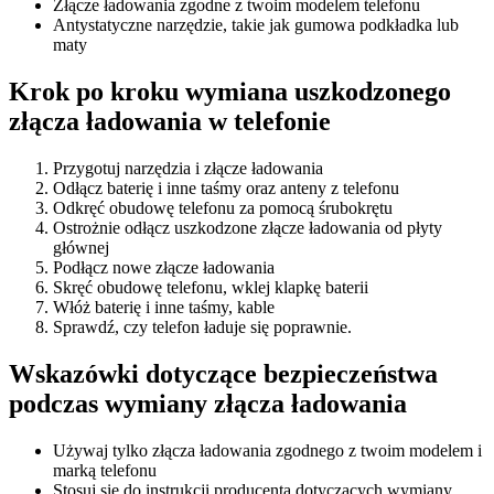
Złącze ładowania zgodne z twoim modelem telefonu
Antystatyczne narzędzie, takie jak gumowa podkładka lub
maty
Krok po kroku wymiana uszkodzonego
złącza ładowania w telefonie
Przygotuj narzędzia i złącze ładowania
Odłącz baterię i inne taśmy oraz anteny z telefonu
Odkręć obudowę telefonu za pomocą śrubokrętu
Ostrożnie odłącz uszkodzone złącze ładowania od płyty
głównej
Podłącz nowe złącze ładowania
Skręć obudowę telefonu, wklej klapkę baterii
Włóż baterię i inne taśmy, kable
Sprawdź, czy telefon ładuje się poprawnie.
Wskazówki dotyczące bezpieczeństwa
podczas wymiany złącza ładowania
Używaj tylko złącza ładowania zgodnego z twoim modelem i
marką telefonu
Stosuj się do instrukcji producenta dotyczących wymiany