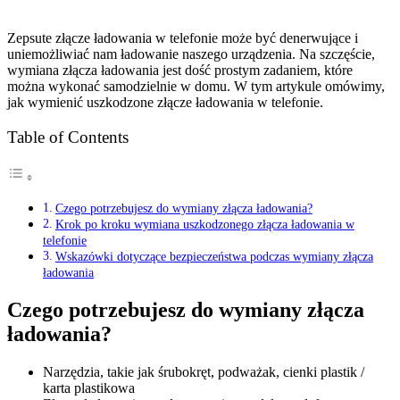
Zepsute złącze ładowania w telefonie może być denerwujące i
uniemożliwiać nam ładowanie naszego urządzenia. Na szczęście,
wymiana złącza ładowania jest dość prostym zadaniem, które
można wykonać samodzielnie w domu. W tym artykule omówimy,
jak wymienić uszkodzone złącze ładowania w telefonie.
Table of Contents
Czego potrzebujesz do wymiany złącza ładowania?
Krok po kroku wymiana uszkodzonego złącza ładowania w
telefonie
Wskazówki dotyczące bezpieczeństwa podczas wymiany złącza
ładowania
Czego potrzebujesz do wymiany złącza
ładowania?
Narzędzia, takie jak śrubokręt, podważak, cienki plastik /
karta plastikowa