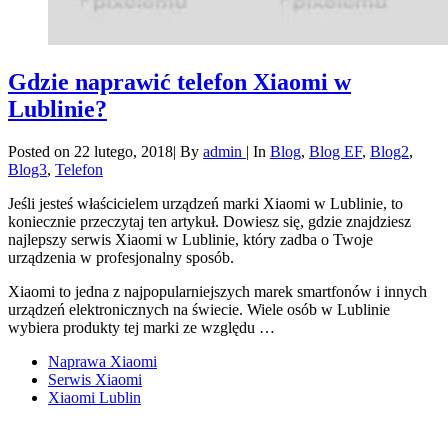
Gdzie naprawić telefon Xiaomi w
Lublinie?
Posted on
22 lutego, 2018
|
By
admin
|
In
Blog
,
Blog EF
,
Blog2
,
Blog3
,
Telefon
Jeśli jesteś właścicielem urządzeń marki Xiaomi w Lublinie, to
koniecznie przeczytaj ten artykuł. Dowiesz się, gdzie znajdziesz
najlepszy serwis Xiaomi w Lublinie, który zadba o Twoje
urządzenia w profesjonalny sposób.
Xiaomi to jedna z najpopularniejszych marek smartfonów i innych
urządzeń elektronicznych na świecie. Wiele osób w Lublinie
wybiera produkty tej marki ze względu …
Naprawa Xiaomi
Serwis Xiaomi
Xiaomi Lublin