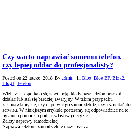
Czy warto naprawiać samemu telefon,
czy lepiej oddać do profesjonalisty?
Posted on
22 lutego, 2018
|
By
admin
|
In
Blog
,
Blog EF
,
Blog2
,
Blog3
,
Telefon
Wielu z nas spotkało się z sytuacją, kiedy nasz telefon przestał
działać lub stał się bardziej awaryjny. W takim przypadku
zastanawiamy się, czy naprawić go samodzielnie, czy też oddać do
serwisu. W niniejszym artykule postaramy się odpowiedzieć na to
pytanie i pomóc Ci podjąć właściwą decyzję.
Zalety naprawy samodzielnej
Naprawa telefonu samodzielnie może być …