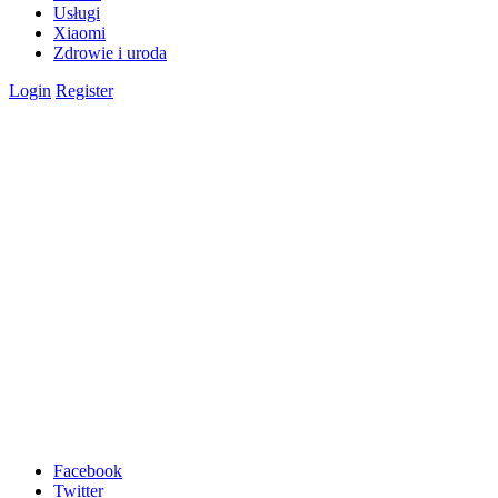
Usługi
Xiaomi
Zdrowie i uroda
Login
Register
Facebook
Twitter