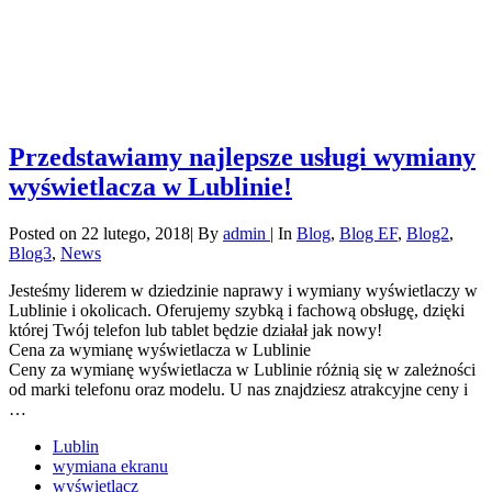
Przedstawiamy najlepsze usługi wymiany
wyświetlacza w Lublinie!
Posted on
22 lutego, 2018
|
By
admin
|
In
Blog
,
Blog EF
,
Blog2
,
Blog3
,
News
Jesteśmy liderem w dziedzinie naprawy i wymiany wyświetlaczy w
Lublinie i okolicach. Oferujemy szybką i fachową obsługę, dzięki
której Twój telefon lub tablet będzie działał jak nowy!
Cena za wymianę wyświetlacza w Lublinie
Ceny za wymianę wyświetlacza w Lublinie różnią się w zależności
od marki telefonu oraz modelu. U nas znajdziesz atrakcyjne ceny i
…
Lublin
wymiana ekranu
wyświetlacz