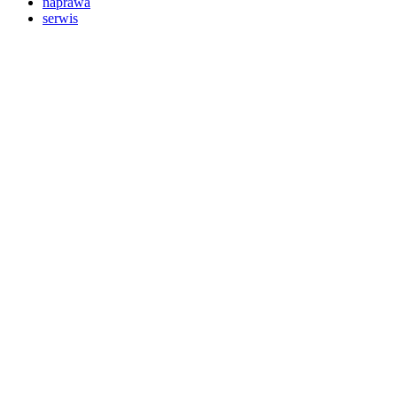
naprawa
serwis