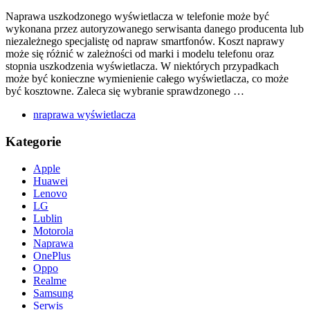
Naprawa uszkodzonego wyświetlacza w telefonie może być
wykonana przez autoryzowanego serwisanta danego producenta lub
niezależnego specjalistę od napraw smartfonów. Koszt naprawy
może się różnić w zależności od marki i modelu telefonu oraz
stopnia uszkodzenia wyświetlacza. W niektórych przypadkach
może być konieczne wymienienie całego wyświetlacza, co może
być kosztowne. Zaleca się wybranie sprawdzonego …
nraprawa wyświetlacza
Kategorie
Apple
Huawei
Lenovo
LG
Lublin
Motorola
Naprawa
OnePlus
Oppo
Realme
Samsung
Serwis