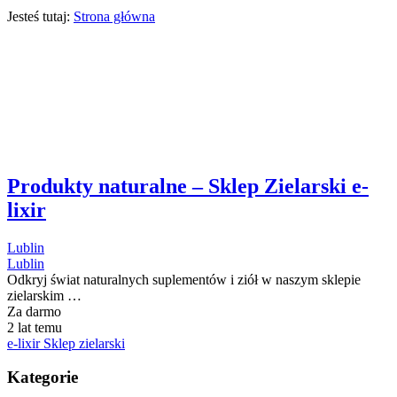
Jesteś tutaj:
Strona główna
Produkty naturalne – Sklep Zielarski e-
lixir
Lublin
Lublin
Odkryj świat naturalnych suplementów i ziół w naszym sklepie
zielarskim …
Za darmo
2 lat temu
e-lixir Sklep zielarski
Kategorie