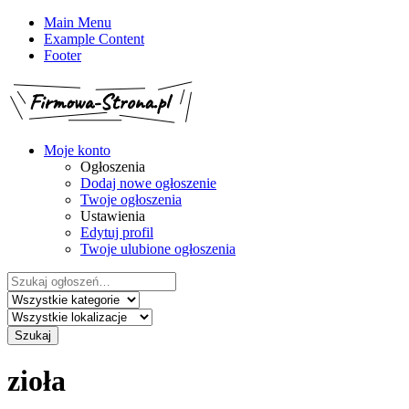
Main Menu
Example Content
Footer
Moje konto
Ogłoszenia
Dodaj nowe ogłoszenie
Twoje ogłoszenia
Ustawienia
Edytuj profil
Twoje ulubione ogłoszenia
Szukaj:
Szukaj
zioła