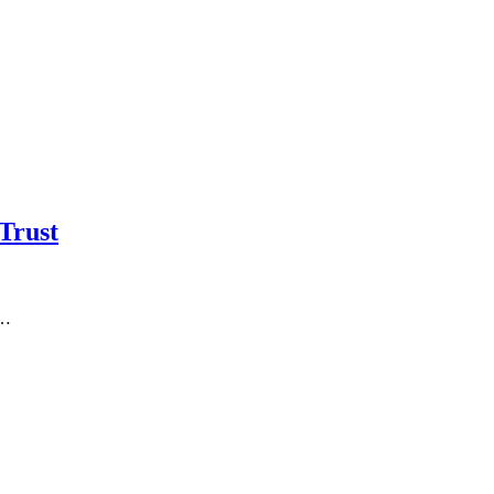
Trust
 …