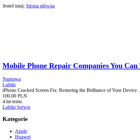
Jesteś tutaj:
Strona główna
Mobile Phone Repair Companies You Can 
Naprawa
Lublin
iPhone Cracked Screen Fix: Restoring the Brilliance of Your Device
100.00 PLN
4 lat temu
Lublin Serwis
Kategorie
Apple
Huawei