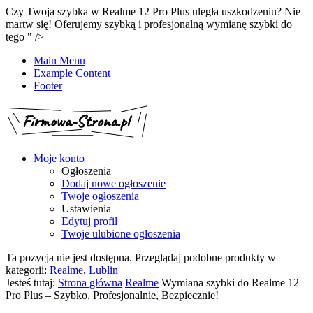
Czy Twoja szybka w Realme 12 Pro Plus uległa uszkodzeniu? Nie
martw się! Oferujemy szybką i profesjonalną wymianę szybki do
tego " />
Main Menu
Example Content
Footer
Moje konto
Ogłoszenia
Dodaj nowe ogłoszenie
Twoje ogłoszenia
Ustawienia
Edytuj profil
Twoje ulubione ogłoszenia
Ta pozycja nie jest dostępna. Przeglądaj podobne produkty w
kategorii:
Realme, Lublin
Jesteś tutaj:
Strona główna
Realme
Wymiana szybki do Realme 12
Pro Plus – Szybko, Profesjonalnie, Bezpiecznie!