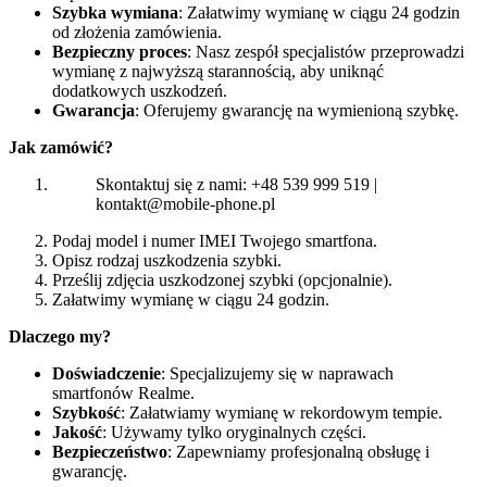
Szybka wymiana
: Załatwimy wymianę w ciągu 24 godzin
od złożenia zamówienia.
Bezpieczny proces
: Nasz zespół specjalistów przeprowadzi
wymianę z najwyższą starannością, aby uniknąć
dodatkowych uszkodzeń.
Gwarancja
: Oferujemy gwarancję na wymienioną szybkę.
Jak zamówić?
Skontaktuj się z nami: +48 539 999 519 |
kontakt@mobile-phone.pl
Podaj model i numer IMEI Twojego smartfona.
Opisz rodzaj uszkodzenia szybki.
Prześlij zdjęcia uszkodzonej szybki (opcjonalnie).
Załatwimy wymianę w ciągu 24 godzin.
Dlaczego my?
Doświadczenie
: Specjalizujemy się w naprawach
smartfonów Realme.
Szybkość
: Załatwiamy wymianę w rekordowym tempie.
Jakość
: Używamy tylko oryginalnych części.
Bezpieczeństwo
: Zapewniamy profesjonalną obsługę i
gwarancję.