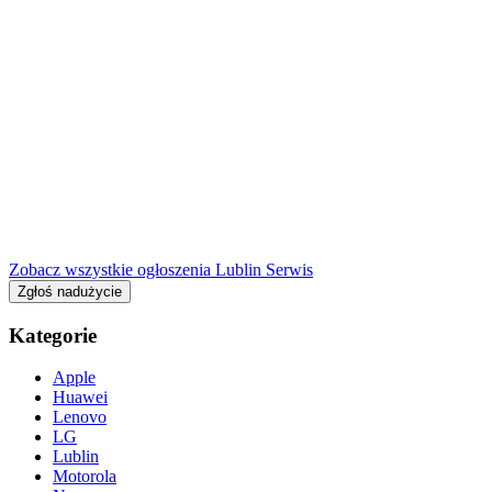
Zobacz wszystkie ogłoszenia Lublin Serwis
Zgłoś nadużycie
Kategorie
Apple
Huawei
Lenovo
LG
Lublin
Motorola