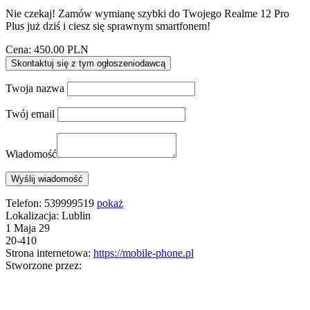
Nie czekaj! Zamów wymianę szybki do Twojego Realme 12 Pro
Plus już dziś i ciesz się sprawnym smartfonem!
Cena:
450.00 PLN
Skontaktuj się z tym ogłoszeniodawcą
Twoja nazwa
Twój email
Wiadomość
Telefon:
539999519
pokaż
Lokalizacja:
Lublin
1 Maja 29
20-410
Strona internetowa:
https://mobile-phone.pl
Stworzone przez: