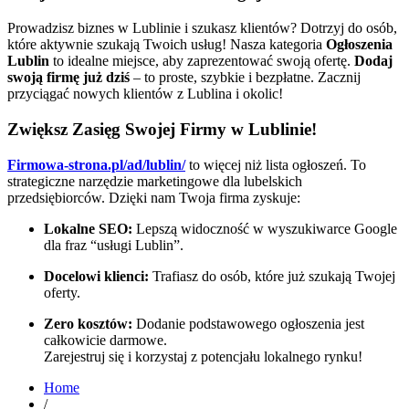
Prowadzisz biznes w Lublinie i szukasz klientów? Dotrzyj do osób,
które aktywnie szukają Twoich usług! Nasza kategoria
Ogłoszenia
Lublin
to idealne miejsce, aby zaprezentować swoją ofertę.
Dodaj
swoją firmę już dziś
– to proste, szybkie i bezpłatne. Zacznij
przyciągać nowych klientów z Lublina i okolic!
Zwiększ
Zasięg
Swojej
Firmy
w
Lublinie!
Firmowa-strona.pl/ad/lublin/
to więcej niż lista ogłoszeń. To
strategiczne narzędzie marketingowe dla lubelskich
przedsiębiorców. Dzięki nam Twoja firma zyskuje:
Lokalne SEO:
Lepszą widoczność w wyszukiwarce Google
dla fraz “usługi Lublin”.
Docelowi klienci:
Trafiasz do osób, które już szukają Twojej
oferty.
Zero kosztów:
Dodanie podstawowego ogłoszenia jest
całkowicie darmowe.
Zarejestruj się i korzystaj z potencjału lokalnego rynku!
Home
/