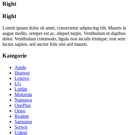
Right
Right
Lorem ipsum dolor sit amet, consectetur adipiscing elit. Mauris in
augue mollis, semper est ac, aliquet turpis. Vestibulum ut dapibus
dolor. Vestibulum commodo, ligula non iaculis tristique, erat sem
luctus sapien, sed auctor felis nisi sed mauris.
Kategorie
Apple
Huawei
Lenovo
LG
Lublin
Motorola
Naprawa
OnePlus
Oppo
Realme
Samsung
Serwis
Usługi